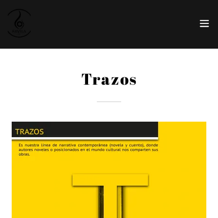
Trazos