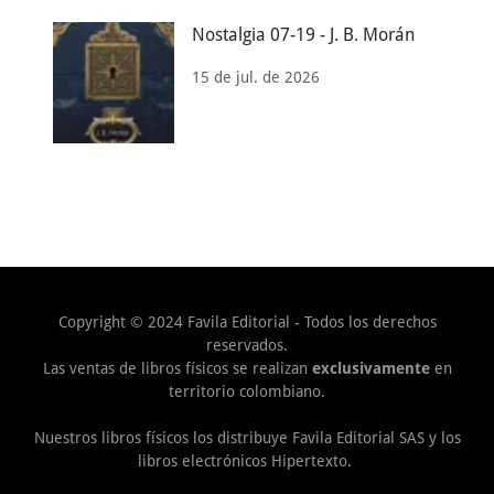
Nostalgia 07-19 - J. B. Morán
15 de jul. de 2026
Copyright © 2024 Favila Editorial - Todos los derechos
reservados.
Las ventas de libros físicos se realizan
exclusivamente
en
territorio colombiano.
Nuestros libros físicos los distribuye Favila Editorial SAS y los
libros electrónicos Hipertexto.