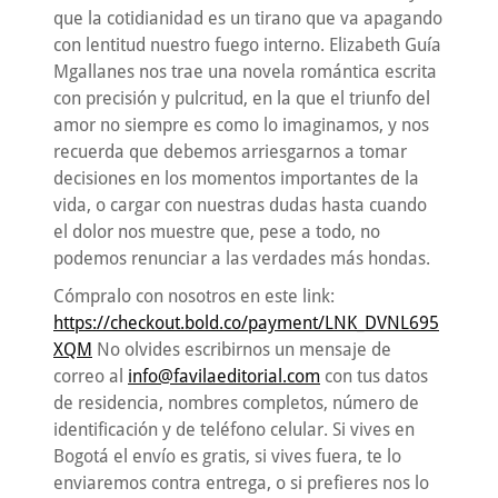
que la cotidianidad es un tirano que va apagando
con lentitud nuestro fuego interno. Elizabeth Guía
Mgallanes nos trae una novela romántica escrita
con precisión y pulcritud, en la que el triunfo del
amor no siempre es como lo imaginamos, y nos
recuerda que debemos arriesgarnos a tomar
decisiones en los momentos importantes de la
vida, o cargar con nuestras dudas hasta cuando
el dolor nos muestre que, pese a todo, no
podemos renunciar a las verdades más hondas.
Cómpralo con nosotros en este link:
https://checkout.bold.co/payment/LNK_DVNL695
XQM
No olvides escribirnos un mensaje de
correo al
info@favilaeditorial.com
con tus datos
de residencia, nombres completos, número de
identificación y de teléfono celular. Si vives en
Bogotá el envío es gratis, si vives fuera, te lo
enviaremos contra entrega, o si prefieres nos lo